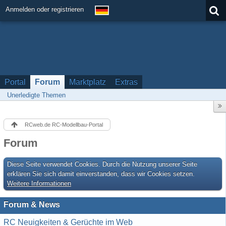
Anmelden oder registrieren
Portal
Forum
Marktplatz
Extras
Unerledigte Themen
RCweb.de RC-Modellbau-Portal
Forum
Diese Seite verwendet Cookies. Durch die Nutzung unserer Seite
erklären Sie sich damit einverstanden, dass wir Cookies setzen.
Weitere Informationen
Forum & News
RC Neuigkeiten & Gerüchte im Web