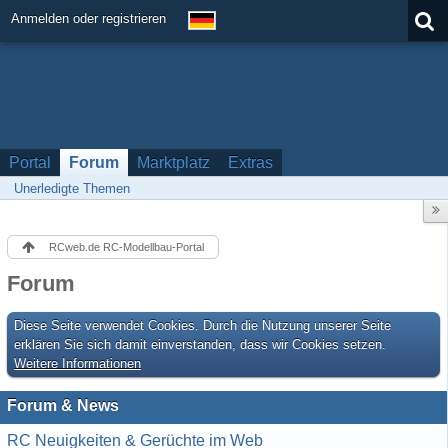
Anmelden oder registrieren
Portal
Forum
Marktplatz
Extras
Unerledigte Themen
RCweb.de RC-Modellbau-Portal
Forum
Diese Seite verwendet Cookies. Durch die Nutzung unserer Seite
erklären Sie sich damit einverstanden, dass wir Cookies setzen.
Weitere Informationen
Forum & News
RC Neuigkeiten & Gerüchte im Web