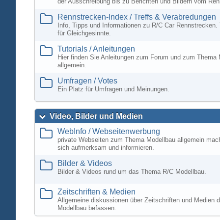
der Ausschreibung bis zu Berichten und Bildern vom Ren
Rennstrecken-Index / Treffs & Verabredungen
Info, Tipps und Informationen zu R/C Car Rennstrecken. 
für Gleichgesinnte.
Tutorials / Anleitungen
Hier finden Sie Anleitungen zum Forum und zum Thema 
allgemein.
Umfragen / Votes
Ein Platz für Umfragen und Meinungen.
Video, Bilder und Medien
WebInfo / Webseitenwerbung
private Webseiten zum Thema Modellbau allgemein mac
sich aufmerksam und informieren.
Bilder & Videos
Bilder & Videos rund um das Thema R/C Modellbau.
Zeitschriften & Medien
Allgemeine diskussionen über Zeitschriften und Medien d
Modellbau befassen.