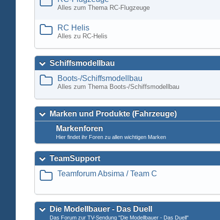
Alles zum Thema RC-Flugzeuge
RC Helis
Alles zu RC-Helis
Schiffsmodellbau
Boots-/Schiffsmodellbau
Alles zum Thema Boots-/Schiffsmodellbau
Marken und Produkte (Fahrzeuge)
Markenforen
Hier findet ihr Foren zu allen wichtigen Marken
TeamSupport
Teamforum Absima / Team C
Die Modellbauer - Das Duell
Das Forum zur TV-Sendung "Die Modellbauer - Das Duell"