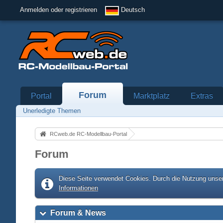
Anmelden oder registrieren
Deutsch
Forum
Portal
Marktplatz
Extras
Unerledigte Themen
RCweb.de RC-Modellbau-Portal
Forum
Diese Seite verwendet Cookies. Durch die Nutzung unser
Informationen
Forum & News