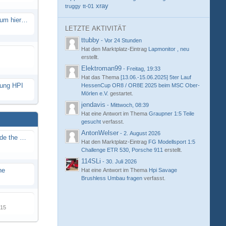
xray
truggy
tt-01
Eure neue Strecke in diesem Forum hier posten
LETZTE AKTIVITÄT
ttubby
-
Vor 24 Stunden
Hat den Marktplatz-Eintrag
Lapmonitor , neu
erstellt.
Elektroman99
-
Freitag, 19:33
Hat das Thema
[13.06.-15.06.2025] 5ter Lauf
hung HPI
HessenCup OR8 / OR8E 2025 beim MSC Ober-
Mörlen e.V.
gestartet.
jendavis
-
Mittwoch, 08:39
Hat eine Antwort im Thema
Graupner 1:5 Teile
gesucht
verfasst.
AntonWelser
-
2. August 2026
Renn / Erlebnis Bericht auf "Beside the Race"
Hat den Marktplatz-Eintrag
FG Modellsport 1:5
Challenge ETR 530, Porsche 911
erstellt.
114SLi
-
30. Juli 2026
ne
Hat eine Antwort im Thema
Hpi Savage
Brushless Umbau fragen
verfasst.
015