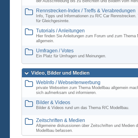
der Ausschreibung bis zu Berichten und Bildern vom Ren
Rennstrecken-Index / Treffs & Verabredungen
Info, Tipps und Informationen zu R/C Car Rennstrecken. 
für Gleichgesinnte.
Tutorials / Anleitungen
Hier finden Sie Anleitungen zum Forum und zum Thema 
allgemein.
Umfragen / Votes
Ein Platz für Umfragen und Meinungen.
Video, Bilder und Medien
WebInfo / Webseitenwerbung
private Webseiten zum Thema Modellbau allgemein mac
sich aufmerksam und informieren.
Bilder & Videos
Bilder & Videos rund um das Thema R/C Modellbau.
Zeitschriften & Medien
Allgemeine diskussionen über Zeitschriften und Medien d
Modellbau befassen.