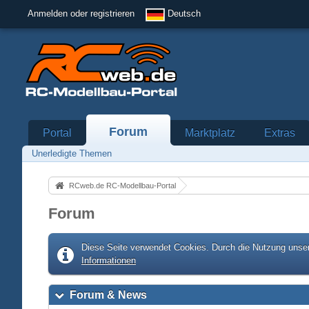
Anmelden oder registrieren
Deutsch
Forum
Portal
Marktplatz
Extras
Unerledigte Themen
RCweb.de RC-Modellbau-Portal
Forum
Diese Seite verwendet Cookies. Durch die Nutzung unser
Informationen
Forum & News