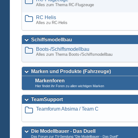
Alles zum Thema RC-Flugzeuge
RC Helis
Alles zu RC-Helis
Schiffsmodellbau
Boots-/Schiffsmodellbau
Alles zum Thema Boots-/Schiffsmodellbau
Marken und Produkte (Fahrzeuge)
Markenforen
Hier findet ihr Foren zu allen wichtigen Marken
TeamSupport
Teamforum Absima / Team C
Die Modellbauer - Das Duell
Das Forum zur TV-Sendung "Die Modellbauer - Das Duell"