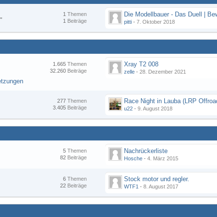
1
Themen
"
1
Beiträge
pitti
-
7. Oktober 2018
Xray T2 008
1.665
Themen
32.260
Beiträge
zelle
-
28. Dezember 2021
etzungen
277
Themen
3.405
Beiträge
u22
-
9. August 2018
Nachrückerliste
5
Themen
82
Beiträge
Hosche
-
4. März 2015
Stock motor und regler.
6
Themen
22
Beiträge
WTF1
-
8. August 2017