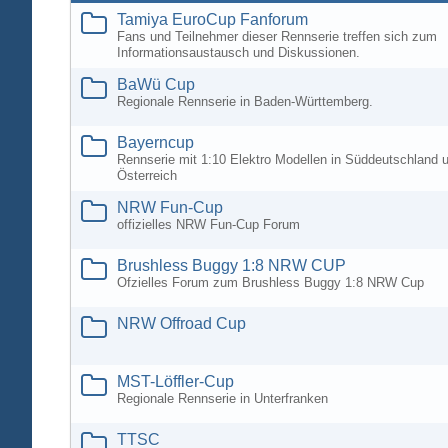
Tamiya EuroCup Fanforum
Fans und Teilnehmer dieser Rennserie treffen sich zum
Informationsaustausch und Diskussionen.
BaWü Cup
Regionale Rennserie in Baden-Württemberg.
Bayerncup
Rennserie mit 1:10 Elektro Modellen in Süddeutschland 
Österreich
NRW Fun-Cup
offizielles NRW Fun-Cup Forum
Brushless Buggy 1:8 NRW CUP
Ofzielles Forum zum Brushless Buggy 1:8 NRW Cup
NRW Offroad Cup
MST-Löffler-Cup
Regionale Rennserie in Unterfranken
TTSC