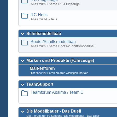
Alles zum Thema RC-Flugzeuge
RC Helis
Alles zu RC-Helis
Schiffsmodellbau
Boots-/Schiffsmodellbau
Alles zum Thema Boots-/Schiffsmodellbau
Marken und Produkte (Fahrzeuge)
Markenforen
Hier findet ihr Foren zu allen wichtigen Marken
TeamSupport
Teamforum Absima / Team C
Die Modellbauer - Das Duell
Das Forum zur TV-Sendung "Die Modellbauer - Das Duell"