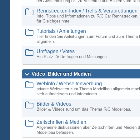
der Ausschreibung bis zu Berichten und Bildern vom Ren
Rennstrecken-Index / Treffs & Verabredungen
Info, Tipps und Informationen zu R/C Car Rennstrecken. 
für Gleichgesinnte.
Tutorials / Anleitungen
Hier finden Sie Anleitungen zum Forum und zum Thema 
allgemein.
Umfragen / Votes
Ein Platz für Umfragen und Meinungen.
Video, Bilder und Medien
WebInfo / Webseitenwerbung
private Webseiten zum Thema Modellbau allgemein mac
sich aufmerksam und informieren.
Bilder & Videos
Bilder & Videos rund um das Thema R/C Modellbau.
Zeitschriften & Medien
Allgemeine diskussionen über Zeitschriften und Medien d
Modellbau befassen.