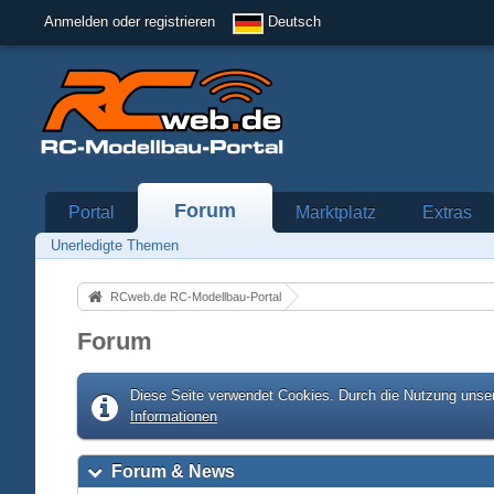
Anmelden oder registrieren
Deutsch
Forum
Portal
Marktplatz
Extras
Unerledigte Themen
RCweb.de RC-Modellbau-Portal
Forum
Diese Seite verwendet Cookies. Durch die Nutzung unser
Informationen
Forum & News