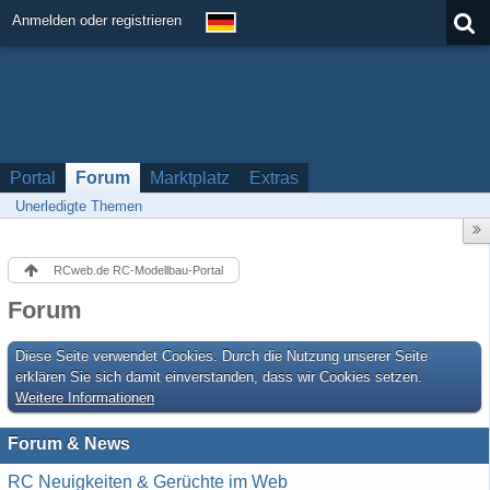
Anmelden oder registrieren
Portal
Forum
Marktplatz
Extras
Unerledigte Themen
RCweb.de RC-Modellbau-Portal
Forum
Diese Seite verwendet Cookies. Durch die Nutzung unserer Seite
erklären Sie sich damit einverstanden, dass wir Cookies setzen.
Weitere Informationen
Forum & News
RC Neuigkeiten & Gerüchte im Web