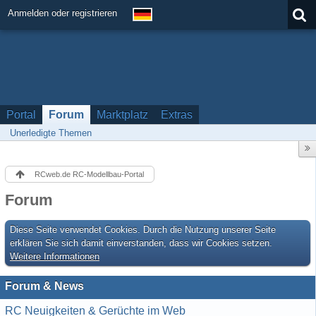
Anmelden oder registrieren
Portal
Forum
Marktplatz
Extras
Unerledigte Themen
RCweb.de RC-Modellbau-Portal
Forum
Diese Seite verwendet Cookies. Durch die Nutzung unserer Seite
erklären Sie sich damit einverstanden, dass wir Cookies setzen.
Weitere Informationen
Forum & News
RC Neuigkeiten & Gerüchte im Web