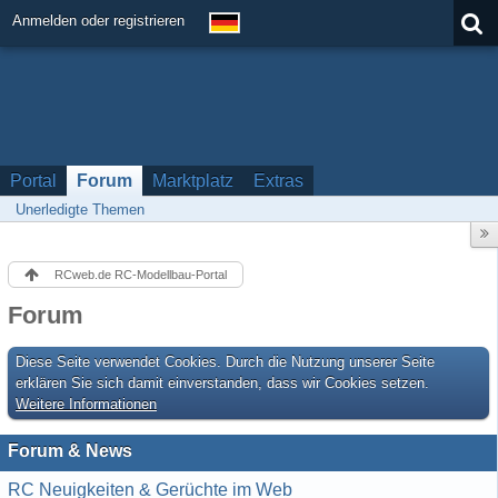
Anmelden oder registrieren
Portal
Forum
Marktplatz
Extras
Unerledigte Themen
RCweb.de RC-Modellbau-Portal
Forum
Diese Seite verwendet Cookies. Durch die Nutzung unserer Seite
erklären Sie sich damit einverstanden, dass wir Cookies setzen.
Weitere Informationen
Forum & News
RC Neuigkeiten & Gerüchte im Web