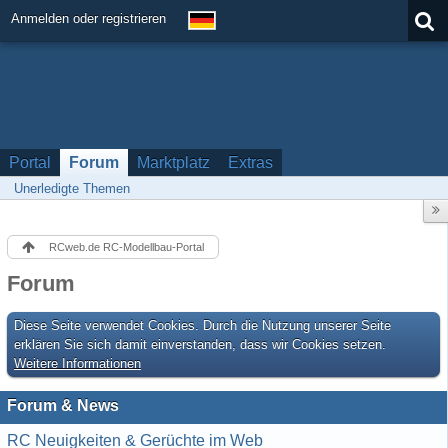
Anmelden oder registrieren
Portal
Forum
Marktplatz
Extras
Unerledigte Themen
RCweb.de RC-Modellbau-Portal
Forum
Diese Seite verwendet Cookies. Durch die Nutzung unserer Seite
erklären Sie sich damit einverstanden, dass wir Cookies setzen.
Weitere Informationen
Forum & News
RC Neuigkeiten & Gerüchte im Web