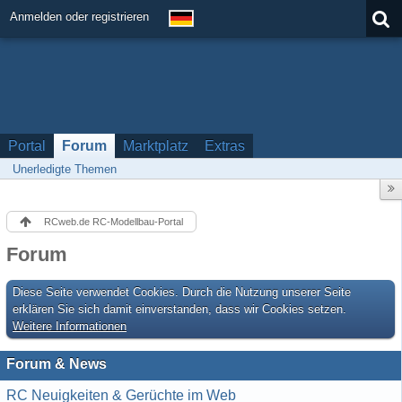
Anmelden oder registrieren
Portal
Forum
Marktplatz
Extras
Unerledigte Themen
RCweb.de RC-Modellbau-Portal
Forum
Diese Seite verwendet Cookies. Durch die Nutzung unserer Seite
erklären Sie sich damit einverstanden, dass wir Cookies setzen.
Weitere Informationen
Forum & News
RC Neuigkeiten & Gerüchte im Web