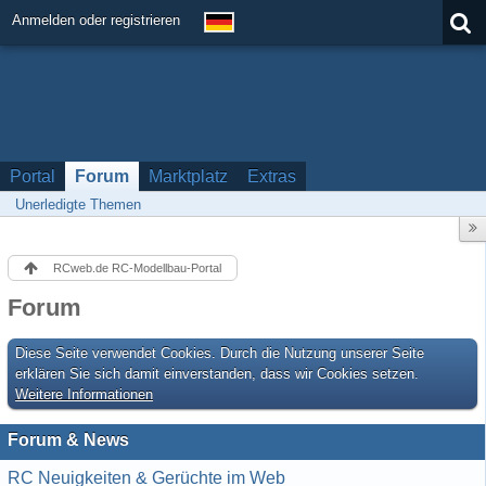
Anmelden oder registrieren
Portal
Forum
Marktplatz
Extras
Unerledigte Themen
RCweb.de RC-Modellbau-Portal
Forum
Diese Seite verwendet Cookies. Durch die Nutzung unserer Seite
erklären Sie sich damit einverstanden, dass wir Cookies setzen.
Weitere Informationen
Forum & News
RC Neuigkeiten & Gerüchte im Web