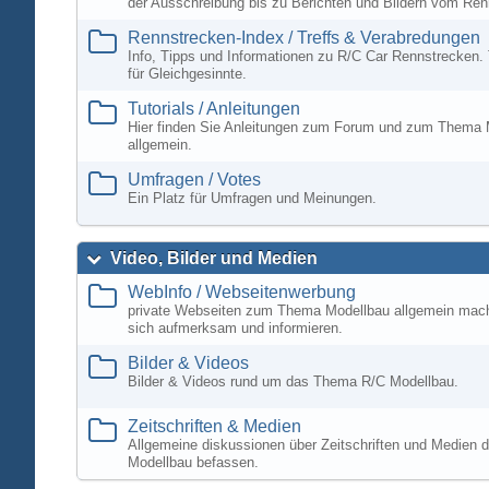
der Ausschreibung bis zu Berichten und Bildern vom Ren
Rennstrecken-Index / Treffs & Verabredungen
Info, Tipps und Informationen zu R/C Car Rennstrecken. 
für Gleichgesinnte.
Tutorials / Anleitungen
Hier finden Sie Anleitungen zum Forum und zum Thema 
allgemein.
Umfragen / Votes
Ein Platz für Umfragen und Meinungen.
Video, Bilder und Medien
WebInfo / Webseitenwerbung
private Webseiten zum Thema Modellbau allgemein mac
sich aufmerksam und informieren.
Bilder & Videos
Bilder & Videos rund um das Thema R/C Modellbau.
Zeitschriften & Medien
Allgemeine diskussionen über Zeitschriften und Medien d
Modellbau befassen.