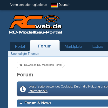
Anmelden oder registrieren
Deutsch
Forum
Portal
Marktplatz
Extras
Unerledigte Themen
RCweb.de RC-Modellbau-Portal
Forum
Diese Seite verwendet Cookies. Durch die Nutzung unser
Informationen
Forum & News