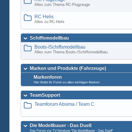
Alles zum Thema RC-Flugzeuge
RC Helis
Alles zu RC-Helis
Schiffsmodellbau
Boots-/Schiffsmodellbau
Alles zum Thema Boots-/Schiffsmodellbau
Marken und Produkte (Fahrzeuge)
Markenforen
Hier findet ihr Foren zu allen wichtigen Marken
TeamSupport
Teamforum Absima / Team C
Die Modellbauer - Das Duell
Das Forum zur TV-Sendung "Die Modellbauer - Das Duell"