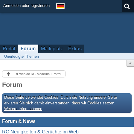
Anmelden oder registrieren
Portal
Forum
Marktplatz
Extras
Unerledigte Themen
RCweb.de RC-Modellbau-Portal
Forum
Diese Seite verwendet Cookies. Durch die Nutzung unserer Seite
erklären Sie sich damit einverstanden, dass wir Cookies setzen.
Weitere Informationen
Forum & News
RC Neuigkeiten & Gerüchte im Web