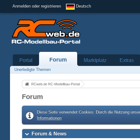
Anmelden oder registrieren
Deutsch
Forum
Portal
Marktplatz
Extras
Unerledigte Themen
RCweb.de RC-Modellbau-Portal
Forum
Diese Seite verwendet Cookies. Durch die Nutzung unser
Informationen
Forum & News