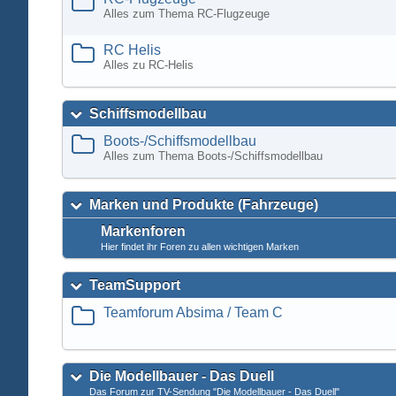
Alles zum Thema RC-Flugzeuge
RC Helis
Alles zu RC-Helis
Schiffsmodellbau
Boots-/Schiffsmodellbau
Alles zum Thema Boots-/Schiffsmodellbau
Marken und Produkte (Fahrzeuge)
Markenforen
Hier findet ihr Foren zu allen wichtigen Marken
TeamSupport
Teamforum Absima / Team C
Die Modellbauer - Das Duell
Das Forum zur TV-Sendung "Die Modellbauer - Das Duell"