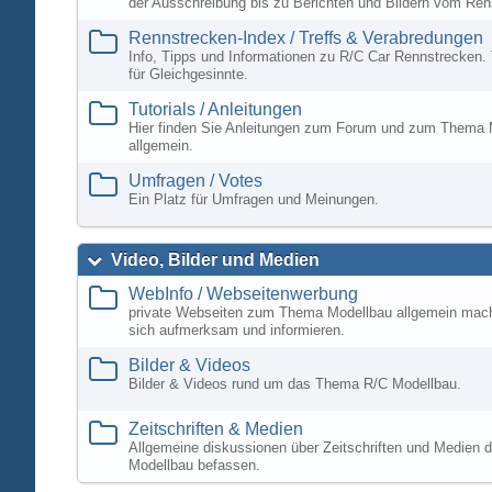
der Ausschreibung bis zu Berichten und Bildern vom Ren
Rennstrecken-Index / Treffs & Verabredungen
Info, Tipps und Informationen zu R/C Car Rennstrecken. 
für Gleichgesinnte.
Tutorials / Anleitungen
Hier finden Sie Anleitungen zum Forum und zum Thema 
allgemein.
Umfragen / Votes
Ein Platz für Umfragen und Meinungen.
Video, Bilder und Medien
WebInfo / Webseitenwerbung
private Webseiten zum Thema Modellbau allgemein mac
sich aufmerksam und informieren.
Bilder & Videos
Bilder & Videos rund um das Thema R/C Modellbau.
Zeitschriften & Medien
Allgemeine diskussionen über Zeitschriften und Medien d
Modellbau befassen.