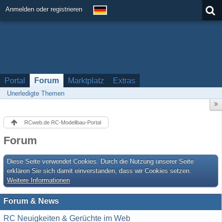
Anmelden oder registrieren
Portal
Forum
Marktplatz
Extras
Unerledigte Themen
RCweb.de RC-Modellbau-Portal
Forum
Diese Seite verwendet Cookies. Durch die Nutzung unserer Seite
erklären Sie sich damit einverstanden, dass wir Cookies setzen.
Weitere Informationen
Forum & News
RC Neuigkeiten & Gerüchte im Web