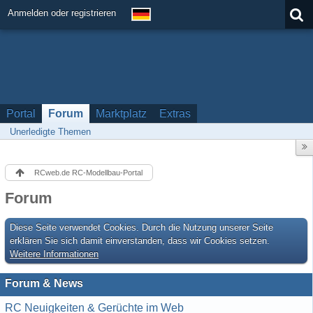
Anmelden oder registrieren
Portal
Forum
Marktplatz
Extras
Unerledigte Themen
RCweb.de RC-Modellbau-Portal
Forum
Diese Seite verwendet Cookies. Durch die Nutzung unserer Seite
erklären Sie sich damit einverstanden, dass wir Cookies setzen.
Weitere Informationen
Forum & News
RC Neuigkeiten & Gerüchte im Web