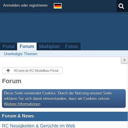
Anmelden oder registrieren
Portal
Forum
Marktplatz
Extras
Unerledigte Themen
RCweb.de RC-Modellbau-Portal
Forum
Diese Seite verwendet Cookies. Durch die Nutzung unserer Seite
erklären Sie sich damit einverstanden, dass wir Cookies setzen.
Weitere Informationen
Forum & News
RC Neuigkeiten & Gerüchte im Web