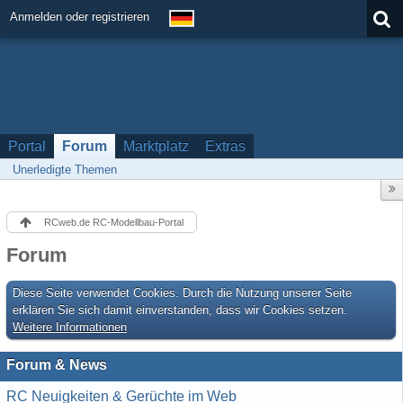
Anmelden oder registrieren
Portal
Forum
Marktplatz
Extras
Unerledigte Themen
RCweb.de RC-Modellbau-Portal
Forum
Diese Seite verwendet Cookies. Durch die Nutzung unserer Seite
erklären Sie sich damit einverstanden, dass wir Cookies setzen.
Weitere Informationen
Forum & News
RC Neuigkeiten & Gerüchte im Web