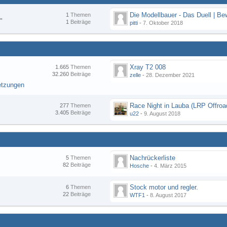
1
Themen
"
1
Beiträge
pitti
-
7. Oktober 2018
Xray T2 008
1.665
Themen
32.260
Beiträge
zelle
-
28. Dezember 2021
etzungen
277
Themen
3.405
Beiträge
u22
-
9. August 2018
Nachrückerliste
5
Themen
82
Beiträge
Hosche
-
4. März 2015
Stock motor und regler.
6
Themen
22
Beiträge
WTF1
-
8. August 2017