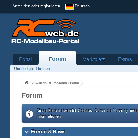
Anmelden oder registrieren
Deutsch
Forum
Portal
Marktplatz
Extras
Unerledigte Themen
RCweb.de RC-Modellbau-Portal
Forum
Diese Seite verwendet Cookies. Durch die Nutzung unser
Informationen
Forum & News