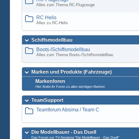
Alles zum Thema RC-Flugzeuge
RC Helis
Alles zu RC-Helis
Schiffsmodellbau
Boots-/Schiffsmodellbau
Alles zum Thema Boots-/Schiffsmodellbau
Marken und Produkte (Fahrzeuge)
Markenforen
Hier findet ihr Foren zu allen wichtigen Marken
TeamSupport
Teamforum Absima / Team C
Die Modellbauer - Das Duell
Das Forum zur TV-Sendung "Die Modellbauer - Das Duell"