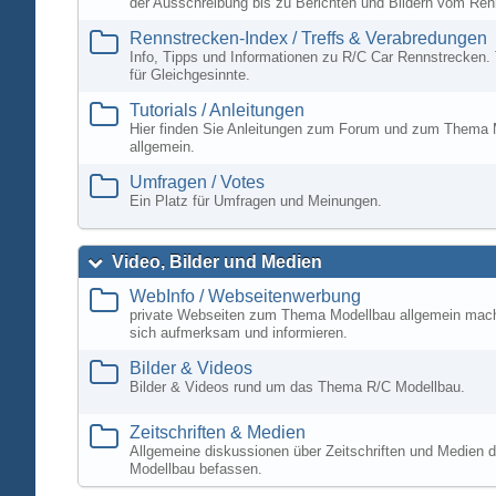
der Ausschreibung bis zu Berichten und Bildern vom Ren
Rennstrecken-Index / Treffs & Verabredungen
Info, Tipps und Informationen zu R/C Car Rennstrecken. 
für Gleichgesinnte.
Tutorials / Anleitungen
Hier finden Sie Anleitungen zum Forum und zum Thema 
allgemein.
Umfragen / Votes
Ein Platz für Umfragen und Meinungen.
Video, Bilder und Medien
WebInfo / Webseitenwerbung
private Webseiten zum Thema Modellbau allgemein mac
sich aufmerksam und informieren.
Bilder & Videos
Bilder & Videos rund um das Thema R/C Modellbau.
Zeitschriften & Medien
Allgemeine diskussionen über Zeitschriften und Medien d
Modellbau befassen.