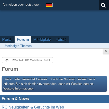
Anmelden oder registrieren
Portal
Forum
Marktplatz
Extras
Unerledigte Themen
RCweb.de RC-Modellbau-Portal
Forum
Diese Seite verwendet Cookies. Durch die Nutzung unserer Seite
erklären Sie sich damit einverstanden, dass wir Cookies setzen.
Weitere Informationen
Forum & News
RC Neuigkeiten & Gerüchte im Web