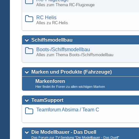
Alles zum Thema RC-Flugzeuge
RC Helis
Alles zu RC-Helis
Schiffsmodellbau
Boots-/Schiffsmodellbau
Alles zum Thema Boots-/Schiffsmodellbau
Marken und Produkte (Fahrzeuge)
Markenforen
Hier findet ihr Foren zu allen wichtigen Marken
TeamSupport
Teamforum Absima / Team C
Die Modellbauer - Das Duell
Das Forum zur TV-Sendung "Die Modellbauer - Das Duell"