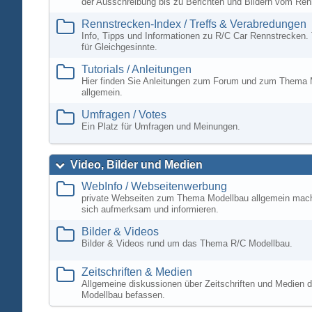
der Ausschreibung bis zu Berichten und Bildern vom Ren
Rennstrecken-Index / Treffs & Verabredungen
Info, Tipps und Informationen zu R/C Car Rennstrecken. 
für Gleichgesinnte.
Tutorials / Anleitungen
Hier finden Sie Anleitungen zum Forum und zum Thema 
allgemein.
Umfragen / Votes
Ein Platz für Umfragen und Meinungen.
Video, Bilder und Medien
WebInfo / Webseitenwerbung
private Webseiten zum Thema Modellbau allgemein mac
sich aufmerksam und informieren.
Bilder & Videos
Bilder & Videos rund um das Thema R/C Modellbau.
Zeitschriften & Medien
Allgemeine diskussionen über Zeitschriften und Medien d
Modellbau befassen.