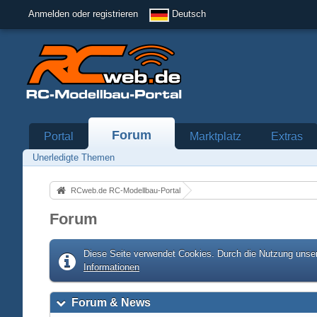
Anmelden oder registrieren
Deutsch
Forum
Portal
Marktplatz
Extras
Unerledigte Themen
RCweb.de RC-Modellbau-Portal
Forum
Diese Seite verwendet Cookies. Durch die Nutzung unser
Informationen
Forum & News