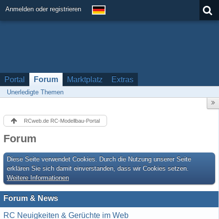
Anmelden oder registrieren
Portal
Forum
Marktplatz
Extras
Unerledigte Themen
RCweb.de RC-Modellbau-Portal
Forum
Diese Seite verwendet Cookies. Durch die Nutzung unserer Seite
erklären Sie sich damit einverstanden, dass wir Cookies setzen.
Weitere Informationen
Forum & News
RC Neuigkeiten & Gerüchte im Web