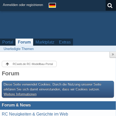
Anmelden oder registrieren
Portal
Forum
Marktplatz
Extras
Unerledigte Themen
RCweb.de RC-Modellbau-Portal
Forum
Diese Seite verwendet Cookies. Durch die Nutzung unserer Seite
erklären Sie sich damit einverstanden, dass wir Cookies setzen.
Weitere Informationen
Forum & News
RC Neuigkeiten & Gerüchte im Web