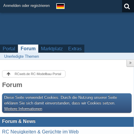
Anmelden oder registrieren
Portal
Forum
Marktplatz
Extras
Unerledigte Themen
RCweb.de RC-Modellbau-Portal
Forum
Diese Seite verwendet Cookies. Durch die Nutzung unserer Seite
erklären Sie sich damit einverstanden, dass wir Cookies setzen.
Weitere Informationen
Forum & News
RC Neuigkeiten & Gerüchte im Web