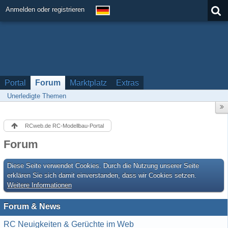
Anmelden oder registrieren
Portal
Forum
Marktplatz
Extras
Unerledigte Themen
RCweb.de RC-Modellbau-Portal
Forum
Diese Seite verwendet Cookies. Durch die Nutzung unserer Seite
erklären Sie sich damit einverstanden, dass wir Cookies setzen.
Weitere Informationen
Forum & News
RC Neuigkeiten & Gerüchte im Web