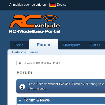
Anmelden oder registrieren
Deutsch
Forum
Portal
Marktplatz
Extras
Unerledigte Themen
RCweb.de RC-Modellbau-Portal
Forum
Diese Seite verwendet Cookies. Durch die Nutzung unser
Informationen
Forum & News