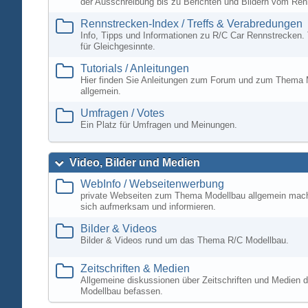
der Ausschreibung bis zu Berichten und Bildern vom Ren
Rennstrecken-Index / Treffs & Verabredungen
Info, Tipps und Informationen zu R/C Car Rennstrecken. 
für Gleichgesinnte.
Tutorials / Anleitungen
Hier finden Sie Anleitungen zum Forum und zum Thema 
allgemein.
Umfragen / Votes
Ein Platz für Umfragen und Meinungen.
Video, Bilder und Medien
WebInfo / Webseitenwerbung
private Webseiten zum Thema Modellbau allgemein mac
sich aufmerksam und informieren.
Bilder & Videos
Bilder & Videos rund um das Thema R/C Modellbau.
Zeitschriften & Medien
Allgemeine diskussionen über Zeitschriften und Medien d
Modellbau befassen.