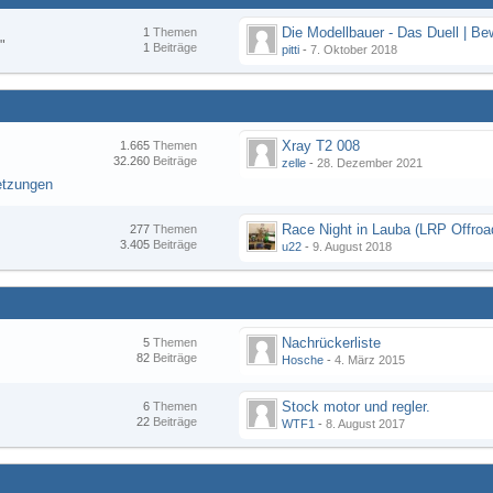
1
Themen
"
1
Beiträge
pitti
-
7. Oktober 2018
Xray T2 008
1.665
Themen
32.260
Beiträge
zelle
-
28. Dezember 2021
etzungen
277
Themen
3.405
Beiträge
u22
-
9. August 2018
Nachrückerliste
5
Themen
82
Beiträge
Hosche
-
4. März 2015
Stock motor und regler.
6
Themen
22
Beiträge
WTF1
-
8. August 2017