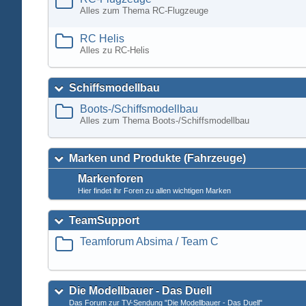
Alles zum Thema RC-Flugzeuge
RC Helis
Alles zu RC-Helis
Schiffsmodellbau
Boots-/Schiffsmodellbau
Alles zum Thema Boots-/Schiffsmodellbau
Marken und Produkte (Fahrzeuge)
Markenforen
Hier findet ihr Foren zu allen wichtigen Marken
TeamSupport
Teamforum Absima / Team C
Die Modellbauer - Das Duell
Das Forum zur TV-Sendung "Die Modellbauer - Das Duell"