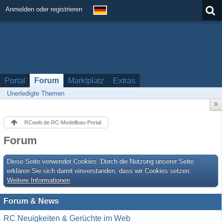
Anmelden oder registrieren
Portal
Forum
Marktplatz
Extras
Unerledigte Themen
RCweb.de RC-Modellbau-Portal
Forum
Diese Seite verwendet Cookies. Durch die Nutzung unserer Seite
erklären Sie sich damit einverstanden, dass wir Cookies setzen.
Weitere Informationen
Forum & News
RC Neuigkeiten & Gerüchte im Web