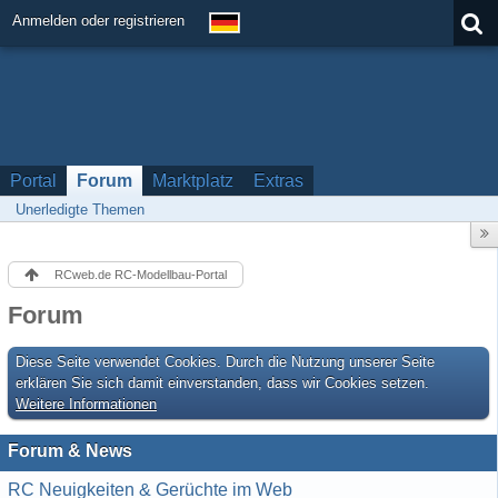
Anmelden oder registrieren
Portal
Forum
Marktplatz
Extras
Unerledigte Themen
RCweb.de RC-Modellbau-Portal
Forum
Diese Seite verwendet Cookies. Durch die Nutzung unserer Seite
erklären Sie sich damit einverstanden, dass wir Cookies setzen.
Weitere Informationen
Forum & News
RC Neuigkeiten & Gerüchte im Web