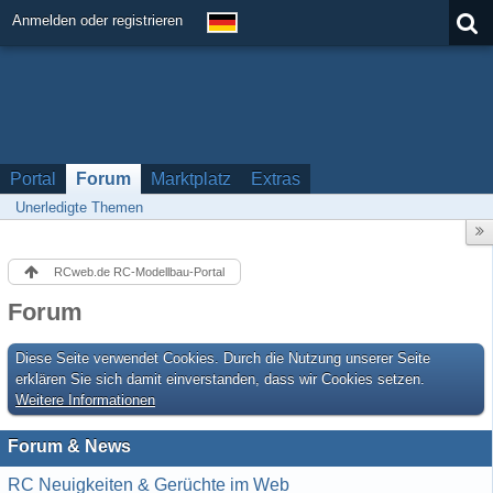
Anmelden oder registrieren
Portal
Forum
Marktplatz
Extras
Unerledigte Themen
RCweb.de RC-Modellbau-Portal
Forum
Diese Seite verwendet Cookies. Durch die Nutzung unserer Seite
erklären Sie sich damit einverstanden, dass wir Cookies setzen.
Weitere Informationen
Forum & News
RC Neuigkeiten & Gerüchte im Web