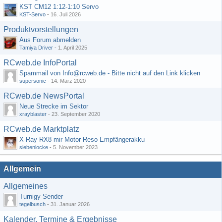
KST CM12 1:12-1:10 Servo
KST-Servo
-
16. Juli 2026
Produktvorstellungen
Aus Forum abmelden
Tamiya Driver
-
1. April 2025
RCweb.de InfoPortal
Spammail von Info@rcweb.de - Bitte nicht auf den Link klicken
supersonic
-
14. März 2020
RCweb.de NewsPortal
Neue Strecke im Sektor
xrayblaster
-
23. September 2020
RCweb.de Marktplatz
X-Ray RX8 mir Motor Reso Empfängerakku
siebenlocke
-
5. November 2023
Allgemein
Allgemeines
Turnigy Sender
tegelbusch
-
31. Januar 2026
Kalender, Termine & Ergebnisse