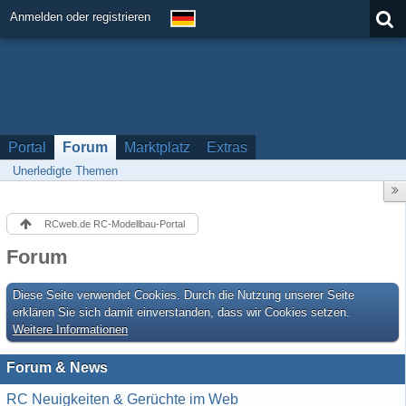
Anmelden oder registrieren
Portal
Forum
Marktplatz
Extras
Unerledigte Themen
RCweb.de RC-Modellbau-Portal
Forum
Diese Seite verwendet Cookies. Durch die Nutzung unserer Seite
erklären Sie sich damit einverstanden, dass wir Cookies setzen.
Weitere Informationen
Forum & News
RC Neuigkeiten & Gerüchte im Web