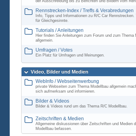
der Ausschreibung bis zu Berichten und Bildern vom Ren
Rennstrecken-Index / Treffs & Verabredungen
Info, Tipps und Informationen zu R/C Car Rennstrecken. 
für Gleichgesinnte.
Tutorials / Anleitungen
Hier finden Sie Anleitungen zum Forum und zum Thema 
allgemein.
Umfragen / Votes
Ein Platz für Umfragen und Meinungen.
Video, Bilder und Medien
WebInfo / Webseitenwerbung
private Webseiten zum Thema Modellbau allgemein mac
sich aufmerksam und informieren.
Bilder & Videos
Bilder & Videos rund um das Thema R/C Modellbau.
Zeitschriften & Medien
Allgemeine diskussionen über Zeitschriften und Medien d
Modellbau befassen.