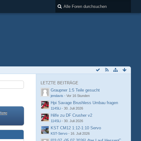
LETZTE BEITRÄGE
Graupner 1:5 Teile gesucht
jendavis
-
Vor 16 Stunden
Hpi Savage Brushless Umbau fragen
114SLi
-
30. Juli 2026
tere
Hilfe zu DF Crusher v2
114SLi
-
30. Juli 2026
KST CM12 1:12-1:10 Servo
KST-Servo
-
16. Juli 2026
[03.07.-05.07.2026] 4ter Lauf HessenCup OR8 /