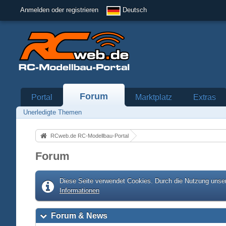
Anmelden oder registrieren
Deutsch
Forum
Portal
Marktplatz
Extras
Unerledigte Themen
RCweb.de RC-Modellbau-Portal
Forum
Diese Seite verwendet Cookies. Durch die Nutzung unser
Informationen
Forum & News