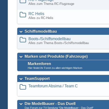
Alles zum Thema RC-Flugzeuge
RC Helis
Alles zu RC-Helis
Schiffsmodellbau
Boots-/Schiffsmodellbau
Alles zum Thema Boots-/Schiffsmodellbau
Marken und Produkte (Fahrzeuge)
Markenforen
Hier findet ihr Foren zu allen wichtigen Marken
TeamSupport
Teamforum Absima / Team C
Die Modellbauer - Das Duell
Das Forum zur TV-Sendung "Die Modellbauer - Das Duell"