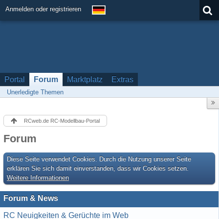
Anmelden oder registrieren
Portal
Forum
Marktplatz
Extras
Unerledigte Themen
RCweb.de RC-Modellbau-Portal
Forum
Diese Seite verwendet Cookies. Durch die Nutzung unserer Seite
erklären Sie sich damit einverstanden, dass wir Cookies setzen.
Weitere Informationen
Forum & News
RC Neuigkeiten & Gerüchte im Web