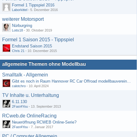
Formel 1 Tippspiel 2016
Laborkittel
-
5. Dezember 2016
weiterer Motorsport
Nürburgring
Lotts18
-
30. Oktober 2019
Formel 1 Saison 2015 - Tippspiel
Endstand Saison 2015
Chris 21
-
10. Dezember 2015
allgemeine Themen ohne Modellbau
Smalltalk - Allgemein
Gibt es noch in Raum Hannover RC Car Offroad modellbauvereine, habe selbst schon gegoogelt aber erfolglos
calotchro
-
10. April 2024
TV Inhalte u. Unterhaltung
6.11.130
2Fast4You
-
13. September 2013
RCweb.de OnlineRacing
Neueröffnung RCWEB Online-Serie?
2Fast4You
-
7. Januar 2017
PC / Computer Allgemein