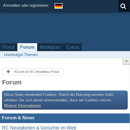
Anmelden oder registrieren
Portal
Forum
Marktplatz
Extras
Unerledigte Themen
RCweb.de RC-Modellbau-Portal
Forum
Diese Seite verwendet Cookies. Durch die Nutzung unserer Seite
erklären Sie sich damit einverstanden, dass wir Cookies setzen.
Weitere Informationen
Forum & News
RC Neuigkeiten & Gerüchte im Web