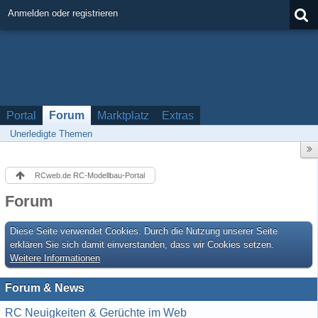
Anmelden oder registrieren
Portal
Forum
Marktplatz
Extras
Unerledigte Themen
RCweb.de RC-Modellbau-Portal
Forum
Diese Seite verwendet Cookies. Durch die Nutzung unserer Seite
erklären Sie sich damit einverstanden, dass wir Cookies setzen.
Weitere Informationen
Forum & News
RC Neuigkeiten & Gerüchte im Web