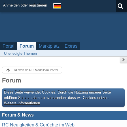
Anmelden oder registrieren
Portal
Forum
Marktplatz
Extras
Unerledigte Themen
RCweb.de RC-Modellbau-Portal
Forum
Diese Seite verwendet Cookies. Durch die Nutzung unserer Seite
erklären Sie sich damit einverstanden, dass wir Cookies setzen.
Weitere Informationen
Forum & News
RC Neuigkeiten & Gerüchte im Web