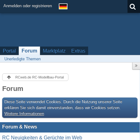
Anmelden oder registrieren
Portal
Forum
Marktplatz
Extras
Unerledigte Themen
RCweb.de RC-Modellbau-Portal
Forum
Diese Seite verwendet Cookies. Durch die Nutzung unserer Seite
erklären Sie sich damit einverstanden, dass wir Cookies setzen.
Weitere Informationen
Forum & News
RC Neuigkeiten & Gerüchte im Web