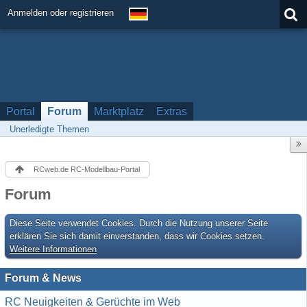
Anmelden oder registrieren
Portal
Forum
Marktplatz
Extras
Unerledigte Themen
RCweb.de RC-Modellbau-Portal
Forum
Diese Seite verwendet Cookies. Durch die Nutzung unserer Seite
erklären Sie sich damit einverstanden, dass wir Cookies setzen.
Weitere Informationen
Forum & News
RC Neuigkeiten & Gerüchte im Web