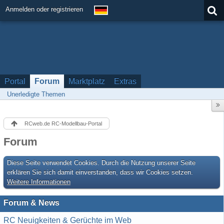
Anmelden oder registrieren
Portal
Forum
Marktplatz
Extras
Unerledigte Themen
RCweb.de RC-Modellbau-Portal
Forum
Diese Seite verwendet Cookies. Durch die Nutzung unserer Seite
erklären Sie sich damit einverstanden, dass wir Cookies setzen.
Weitere Informationen
Forum & News
RC Neuigkeiten & Gerüchte im Web