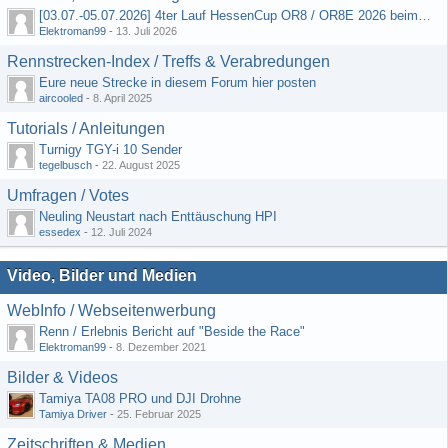
[03.07.-05.07.2026] 4ter Lauf HessenCup OR8 / OR8E 2026 beim MSV Linsengericht e.V.
Elektroman99
-
13. Juli 2026
Rennstrecken-Index / Treffs & Verabredungen
Eure neue Strecke in diesem Forum hier posten
aircooled
-
8. April 2025
Tutorials / Anleitungen
Turnigy TGY-i 10 Sender
tegelbusch
-
22. August 2025
Umfragen / Votes
Neuling Neustart nach Enttäuschung HPI
essedex
-
12. Juli 2024
Video, Bilder und Medien
WebInfo / Webseitenwerbung
Renn / Erlebnis Bericht auf "Beside the Race"
Elektroman99
-
8. Dezember 2021
Bilder & Videos
Tamiya TA08 PRO und DJI Drohne
Tamiya Driver
-
25. Februar 2025
Zeitschriften & Medien