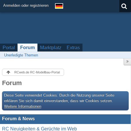
Anmelden oder registrieren
Portal
Forum
Marktplatz
Extras
Unerledigte Themen
RCweb.de RC-Modellbau-Portal
Forum
Diese Seite verwendet Cookies. Durch die Nutzung unserer Seite
erklären Sie sich damit einverstanden, dass wir Cookies setzen.
Weitere Informationen
Forum & News
RC Neuigkeiten & Gerüchte im Web