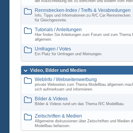
der Ausschreibung bis zu Berichten und Bildern vom Ren
Rennstrecken-Index / Treffs & Verabredungen
Info, Tipps und Informationen zu R/C Car Rennstrecken. 
für Gleichgesinnte.
Tutorials / Anleitungen
Hier finden Sie Anleitungen zum Forum und zum Thema 
allgemein.
Umfragen / Votes
Ein Platz für Umfragen und Meinungen.
Video, Bilder und Medien
WebInfo / Webseitenwerbung
private Webseiten zum Thema Modellbau allgemein mac
sich aufmerksam und informieren.
Bilder & Videos
Bilder & Videos rund um das Thema R/C Modellbau.
Zeitschriften & Medien
Allgemeine diskussionen über Zeitschriften und Medien d
Modellbau befassen.