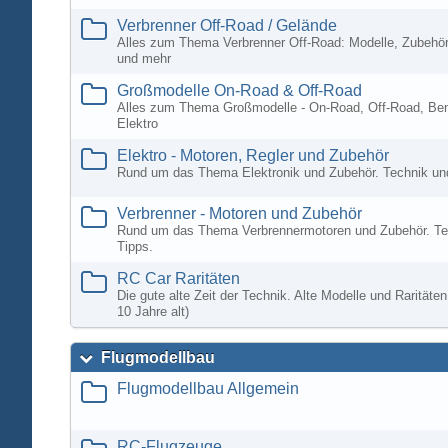
Verbrenner Off-Road / Gelände
Alles zum Thema Verbrenner Off-Road: Modelle, Zubehör
und mehr
Großmodelle On-Road & Off-Road
Alles zum Thema Großmodelle - On-Road, Off-Road, Ben
Elektro
Elektro - Motoren, Regler und Zubehör
Rund um das Thema Elektronik und Zubehör. Technik un
Verbrenner - Motoren und Zubehör
Rund um das Thema Verbrennermotoren und Zubehör. Te
Tipps.
RC Car Raritäten
Die gute alte Zeit der Technik. Alte Modelle und Rarität
10 Jahre alt)
Flugmodellbau
Flugmodellbau Allgemein
RC-Flugzeuge