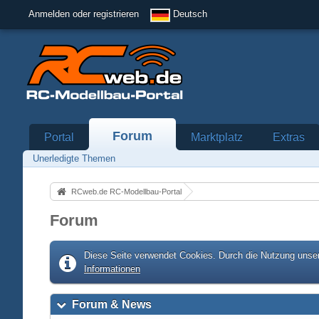
Anmelden oder registrieren
Deutsch
Forum
Portal
Marktplatz
Extras
Unerledigte Themen
RCweb.de RC-Modellbau-Portal
Forum
Diese Seite verwendet Cookies. Durch die Nutzung unser
Informationen
Forum & News