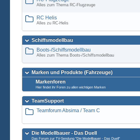
Alles zum Thema RC-Flugzeuge
RC Helis
Alles zu RC-Helis
Schiffsmodellbau
Boots-/Schiffsmodellbau
Alles zum Thema Boots-/Schiffsmodellbau
Marken und Produkte (Fahrzeuge)
Markenforen
Hier findet ihr Foren zu allen wichtigen Marken
TeamSupport
Teamforum Absima / Team C
Die Modellbauer - Das Duell
Das Forum zur TV-Sendung "Die Modellbauer - Das Duell"