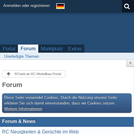
Anmelden oder registrieren
Portal
Forum
Marktplatz
Extras
Unerledigte Themen
RCweb.de RC-Modellbau-Portal
Forum
Diese Seite verwendet Cookies. Durch die Nutzung unserer Seite
erklären Sie sich damit einverstanden, dass wir Cookies setzen.
Weitere Informationen
Forum & News
RC Neuigkeiten & Gerüchte im Web