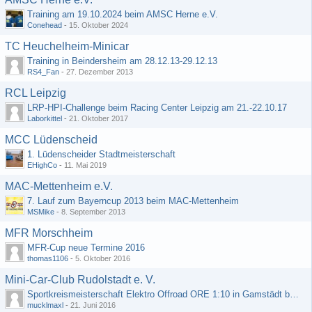
Training am 19.10.2024 beim AMSC Herne e.V.
Conehead
-
15. Oktober 2024
TC Heuchelheim-Minicar
Training in Beindersheim am 28.12.13-29.12.13
RS4_Fan
-
27. Dezember 2013
RCL Leipzig
LRP-HPI-Challenge beim Racing Center Leipzig am 21.-22.10.17
Laborkittel
-
21. Oktober 2017
MCC Lüdenscheid
1. Lüdenscheider Stadtmeisterschaft
EHighCo
-
11. Mai 2019
MAC-Mettenheim e.V.
7. Lauf zum Bayerncup 2013 beim MAC-Mettenheim
MSMike
-
8. September 2013
MFR Morschheim
MFR-Cup neue Termine 2016
thomas1106
-
5. Oktober 2016
Mini-Car-Club Rudolstadt e. V.
Sportkreismeisterschaft Elektro Offroad ORE 1:10 in Gamstädt bei Erfurt, Outdoor mit Indoor Ausweichmöglichkeit!!!
mucklmaxl
-
21. Juni 2016