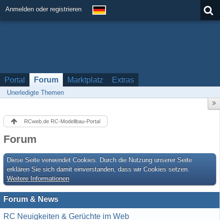
Anmelden oder registrieren
Portal
Forum
Marktplatz
Extras
Unerledigte Themen
RCweb.de RC-Modellbau-Portal
Forum
Diese Seite verwendet Cookies. Durch die Nutzung unserer Seite
erklären Sie sich damit einverstanden, dass wir Cookies setzen.
Weitere Informationen
Forum & News
RC Neuigkeiten & Gerüchte im Web