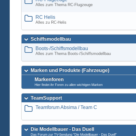
Alles zum Thema RC-Flugzeuge
RC Helis
Alles zu RC-Helis
Schiffsmodellbau
Boots-/Schiffsmodellbau
Alles zum Thema Boots-/Schiffsmodellbau
Marken und Produkte (Fahrzeuge)
Markenforen
Hier findet ihr Foren zu allen wichtigen Marken
TeamSupport
Teamforum Absima / Team C
Die Modellbauer - Das Duell
Das Forum zur TV-Sendung "Die Modellbauer - Das Duell"