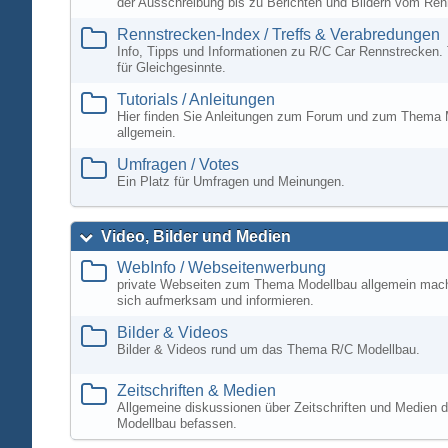
der Ausschreibung bis zu Berichten und Bildern vom Ren
Rennstrecken-Index / Treffs & Verabredungen
Info, Tipps und Informationen zu R/C Car Rennstrecken. 
für Gleichgesinnte.
Tutorials / Anleitungen
Hier finden Sie Anleitungen zum Forum und zum Thema 
allgemein.
Umfragen / Votes
Ein Platz für Umfragen und Meinungen.
Video, Bilder und Medien
WebInfo / Webseitenwerbung
private Webseiten zum Thema Modellbau allgemein mac
sich aufmerksam und informieren.
Bilder & Videos
Bilder & Videos rund um das Thema R/C Modellbau.
Zeitschriften & Medien
Allgemeine diskussionen über Zeitschriften und Medien d
Modellbau befassen.