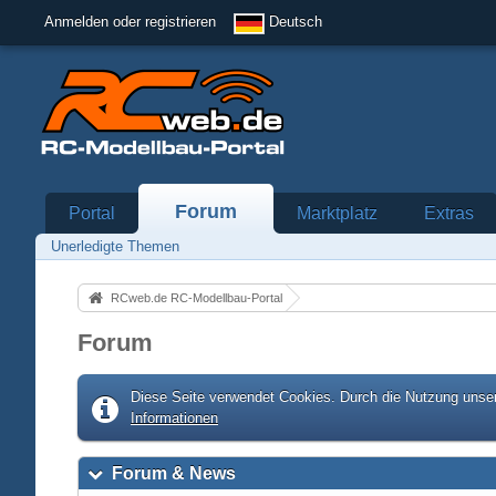
Anmelden oder registrieren
Deutsch
Forum
Portal
Marktplatz
Extras
Unerledigte Themen
RCweb.de RC-Modellbau-Portal
Forum
Diese Seite verwendet Cookies. Durch die Nutzung unser
Informationen
Forum & News