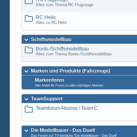
Alles zum Thema RC-Flugzeuge
RC Helis
Alles zu RC-Helis
Schiffsmodellbau
Boots-/Schiffsmodellbau
Alles zum Thema Boots-/Schiffsmodellbau
Marken und Produkte (Fahrzeuge)
Markenforen
Hier findet ihr Foren zu allen wichtigen Marken
TeamSupport
Teamforum Absima / Team C
Die Modellbauer - Das Duell
Das Forum zur TV-Sendung "Die Modellbauer - Das Duell"