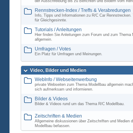
der Ausschreibung bis zu Berichten und Bildern vom Ren
Rennstrecken-Index / Treffs & Verabredungen
Info, Tipps und Informationen zu R/C Car Rennstrecken. 
für Gleichgesinnte.
Tutorials / Anleitungen
Hier finden Sie Anleitungen zum Forum und zum Thema 
allgemein.
Umfragen / Votes
Ein Platz für Umfragen und Meinungen.
Video, Bilder und Medien
WebInfo / Webseitenwerbung
private Webseiten zum Thema Modellbau allgemein mac
sich aufmerksam und informieren.
Bilder & Videos
Bilder & Videos rund um das Thema R/C Modellbau.
Zeitschriften & Medien
Allgemeine diskussionen über Zeitschriften und Medien d
Modellbau befassen.