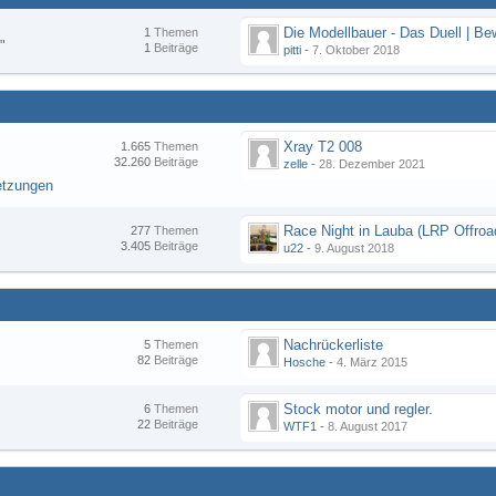
1
Themen
"
1
Beiträge
pitti
-
7. Oktober 2018
Xray T2 008
1.665
Themen
32.260
Beiträge
zelle
-
28. Dezember 2021
etzungen
277
Themen
3.405
Beiträge
u22
-
9. August 2018
Nachrückerliste
5
Themen
82
Beiträge
Hosche
-
4. März 2015
Stock motor und regler.
6
Themen
22
Beiträge
WTF1
-
8. August 2017