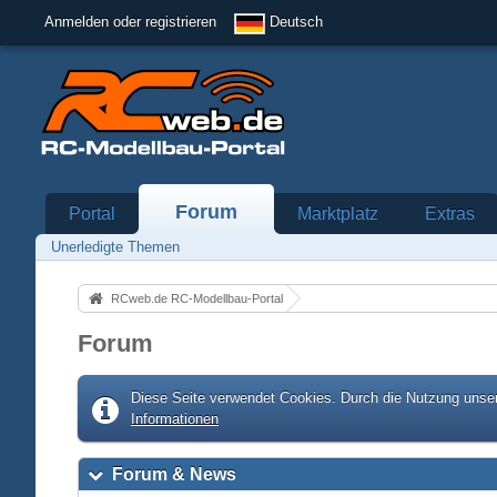
Anmelden oder registrieren
Deutsch
Forum
Portal
Marktplatz
Extras
Unerledigte Themen
RCweb.de RC-Modellbau-Portal
Forum
Diese Seite verwendet Cookies. Durch die Nutzung unser
Informationen
Forum & News