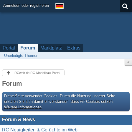
Anmelden oder registrieren
Portal
Forum
Marktplatz
Extras
Unerledigte Themen
RCweb.de RC-Modellbau-Portal
Forum
Diese Seite verwendet Cookies. Durch die Nutzung unserer Seite
erklären Sie sich damit einverstanden, dass wir Cookies setzen.
Weitere Informationen
Forum & News
RC Neuigkeiten & Gerüchte im Web