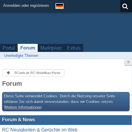
Anmelden oder registrieren
Portal
Forum
Marktplatz
Extras
Unerledigte Themen
RCweb.de RC-Modellbau-Portal
Forum
Diese Seite verwendet Cookies. Durch die Nutzung unserer Seite
erklären Sie sich damit einverstanden, dass wir Cookies setzen.
Weitere Informationen
Forum & News
RC Neuigkeiten & Gerüchte im Web