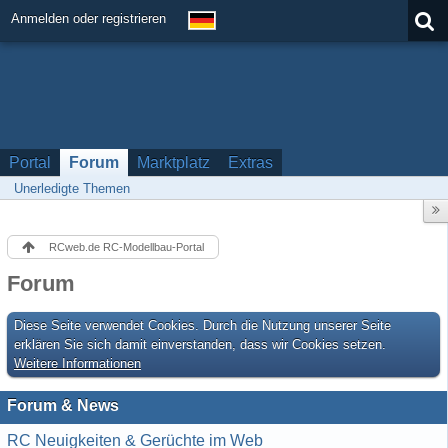
Anmelden oder registrieren
Portal
Forum
Marktplatz
Extras
Unerledigte Themen
RCweb.de RC-Modellbau-Portal
Forum
Diese Seite verwendet Cookies. Durch die Nutzung unserer Seite
erklären Sie sich damit einverstanden, dass wir Cookies setzen.
Weitere Informationen
Forum & News
RC Neuigkeiten & Gerüchte im Web