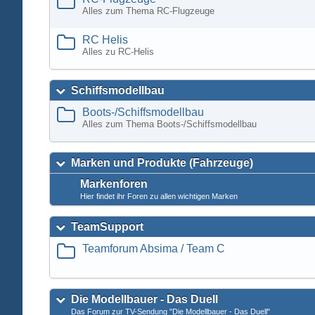
Alles zum Thema RC-Flugzeuge
RC Helis
Alles zu RC-Helis
Schiffsmodellbau
Boots-/Schiffsmodellbau
Alles zum Thema Boots-/Schiffsmodellbau
Marken und Produkte (Fahrzeuge)
Markenforen
Hier findet ihr Foren zu allen wichtigen Marken
TeamSupport
Teamforum Absima / Team C
Die Modellbauer - Das Duell
Das Forum zur TV-Sendung "Die Modellbauer - Das Duell"