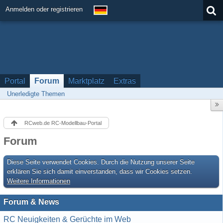
Anmelden oder registrieren
Portal
Forum
Marktplatz
Extras
Unerledigte Themen
RCweb.de RC-Modellbau-Portal
Forum
Diese Seite verwendet Cookies. Durch die Nutzung unserer Seite
erklären Sie sich damit einverstanden, dass wir Cookies setzen.
Weitere Informationen
Forum & News
RC Neuigkeiten & Gerüchte im Web