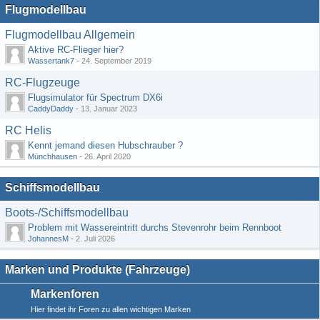
Flugmodellbau
Flugmodellbau Allgemein
Aktive RC-Flieger hier?
Wassertank7
-
24. September 2019
RC-Flugzeuge
Flugsimulator für Spectrum DX6i
CaddyDaddy
-
13. Januar 2023
RC Helis
Kennt jemand diesen Hubschrauber ?
Münchhausen
-
26. April 2020
Schiffsmodellbau
Boots-/Schiffsmodellbau
Problem mit Wassereintritt durchs Stevenrohr beim Rennboot
JohannesM
-
2. Juli 2026
Marken und Produkte (Fahrzeuge)
Markenforen
Hier findet ihr Foren zu allen wichtigen Marken