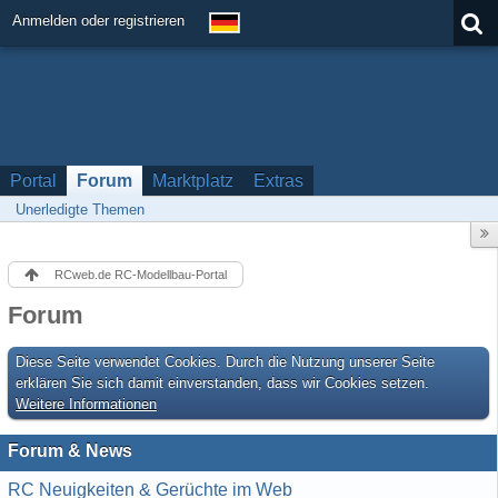
Anmelden oder registrieren
Portal
Forum
Marktplatz
Extras
Unerledigte Themen
RCweb.de RC-Modellbau-Portal
Forum
Diese Seite verwendet Cookies. Durch die Nutzung unserer Seite
erklären Sie sich damit einverstanden, dass wir Cookies setzen.
Weitere Informationen
Forum & News
RC Neuigkeiten & Gerüchte im Web